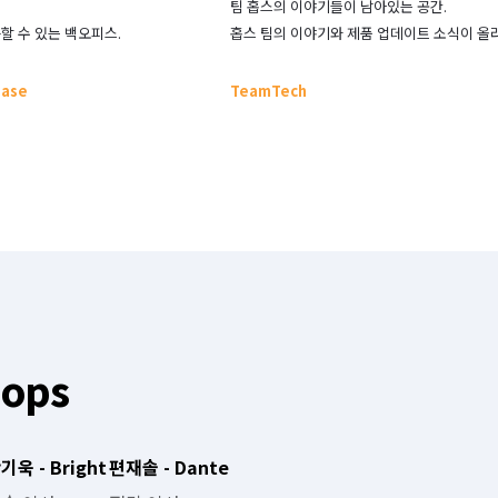
팀 홉스의 이야기들이 남아있는 공간.

할 수 있는 백오피스.
홉스 팀의 이야기와 제품 업데이트 소식이 올
base
Team
Tech
ops
기욱 - Bright
편재솔 - Dante