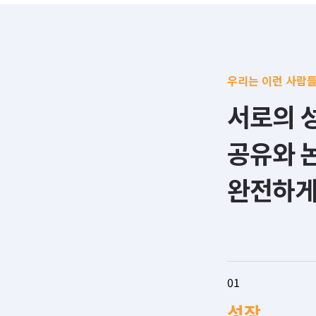
우리는 이런 사람
서로의 성
공유와 
완전하게
01
성장