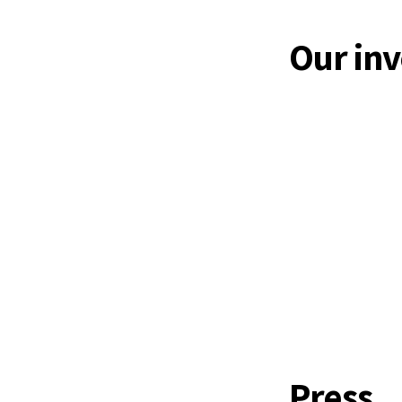
Our inv
Press