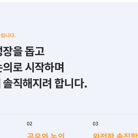
들입니다.
장을 돕고

논의로 시작하며

 솔직해지려 합니다.
02
03
공유와 논의
완전한 솔직함