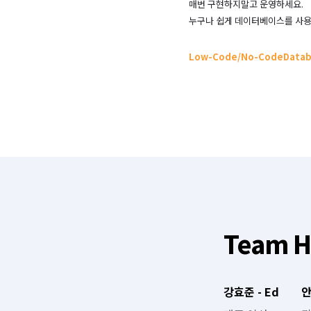
매번 구현하지말고 운영하세요.

누구나 쉽게 데이터베이스를 사용
Low-Code/No-Code
Data
Team H
강효준 - Ed
안